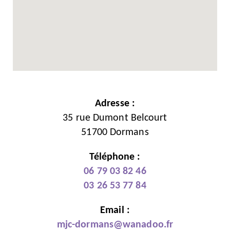
Adresse :
35 rue Dumont Belcourt
51700 Dormans
Téléphone :
06 79 03 82 46
03 26 53 77 84
Email :
mjc-dormans@wanadoo.fr