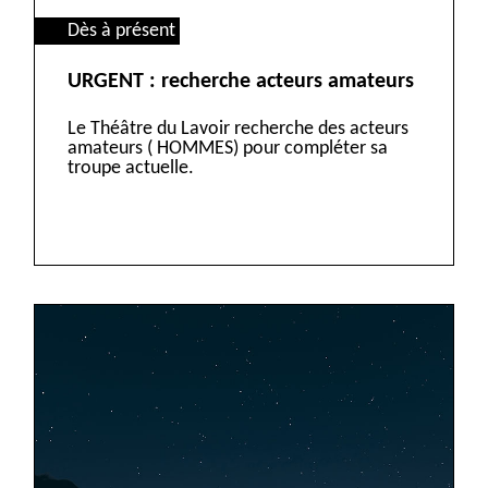
Dès à présent
URGENT : recherche acteurs amateurs
Le Théâtre du Lavoir recherche des acteurs
amateurs ( HOMMES) pour compléter sa
troupe actuelle.
VOIR