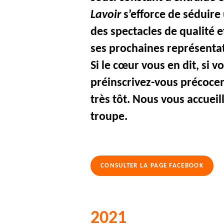
Lavoir
s’efforce de séduire
des spectacles de qualité et
ses prochaines représenta
Si le cœur vous en dit, si v
préinscrivez-vous précocem
très tôt. Nous vous accueill
troupe.
CONSULTER LA PAGE FACEBOOK
2021