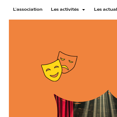
L’association
Les activités
Les actual