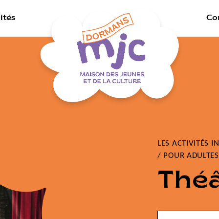
ités
Co
LES ACTIVITÉS I
/
POUR ADULTES
Théâ