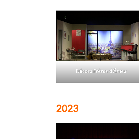
Décors
Frères d’Âmes
2023