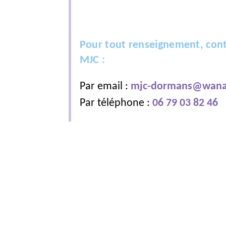
Pour tout renseignement, cont
MJC :
Par email :
mjc-dormans@wana
Par téléphone :
06 79 03 82 46