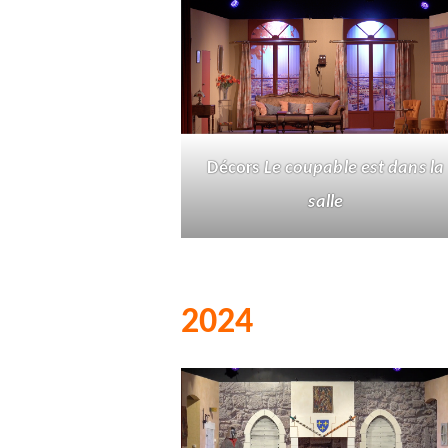
Décors
Le coupable est dans la
salle
2024