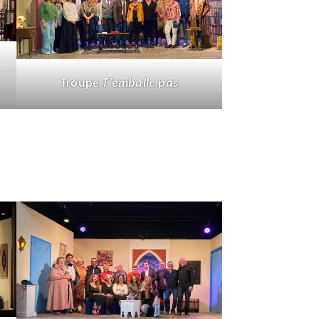
Troupe
T’emballe pas