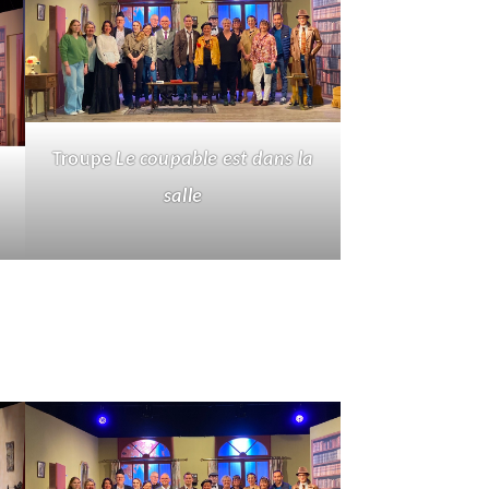
Troupe
Le coupable est dans la
salle