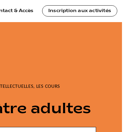
ntact & Accès
Inscription aux activités
NTELLECTUELLES
,
LES COURS
tre adultes