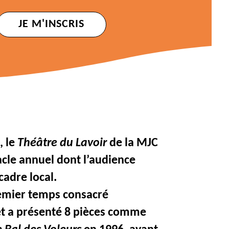
JE M'INSCRIS
, le
Théâtre du Lavoir
de la MJC
cle annuel dont l’audience
cadre local.
remier temps consacré
et a présenté 8 pièces comme