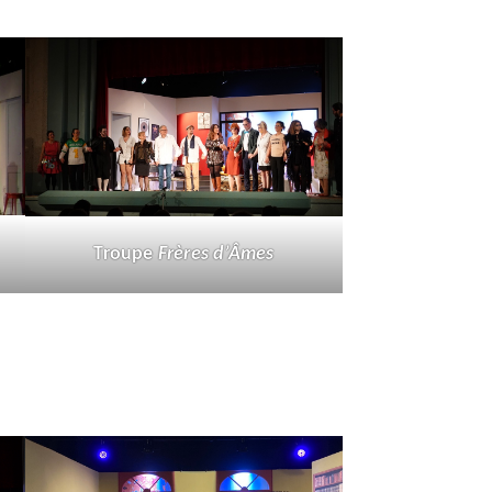
Troupe
Frères d’Âmes