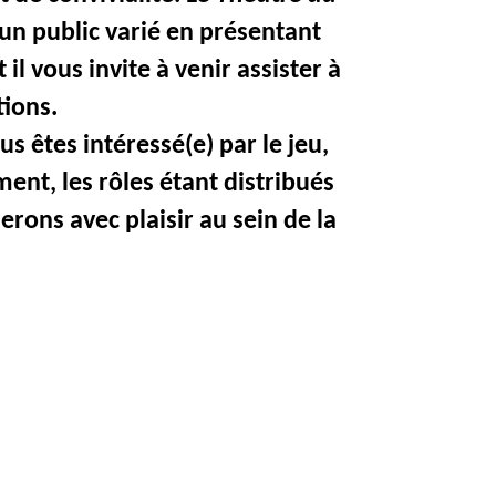
 un public varié en présentant
 il vous invite à venir assister à
tions.
ous êtes intéressé(e) par le jeu,
ent, les rôles étant distribués
erons avec plaisir au sein de la