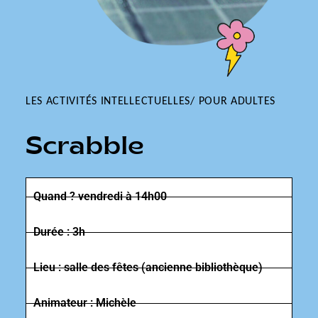
LES ACTIVITÉS INTELLECTUELLES
/
POUR ADULTES
Scrabble
Quand ? vendredi à 14h00
Durée : 3h
Lieu : salle des fêtes (ancienne bibliothèque)
Animateur : Michèle