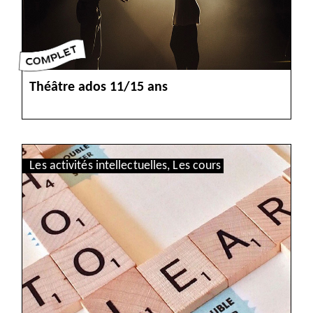
Théâtre ados 11/15 ans
VOIR
Les activités intellectuelles
,
Les cours