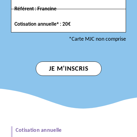
Référent : Francine
Cotisation annuelle* : 20€
*Carte MJC non comprise
JE M'INSCRIS
Cotisation annuelle