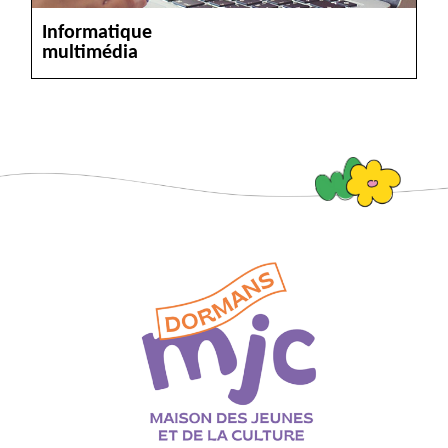
Informatique
VOIR
multimédia